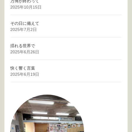
万博が終わって
2025年10月15日
その日に備えて
2025年7月2日
揺れる世界で
2025年6月26日
快く響く言葉
2025年6月19日