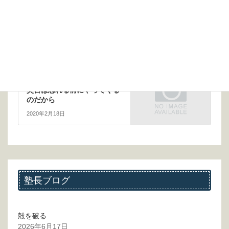
前の記事
生の意味・死の意味と文学
2019年11月25日
次の記事
災害は忘れる前にやってくる
のだから
2020年2月18日
塾長ブログ
殻を破る
2026年6月17日