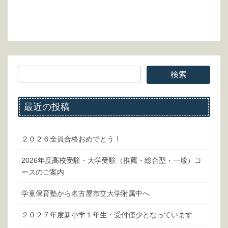
最近の投稿
２０２６全員合格おめでとう！
2026年度高校受験・大学受験（推薦・総合型・一般）コ
ースのご案内
学童保育塾から名古屋市立大学附属中へ
２０２７年度新小学１年生・受付僅少となっています