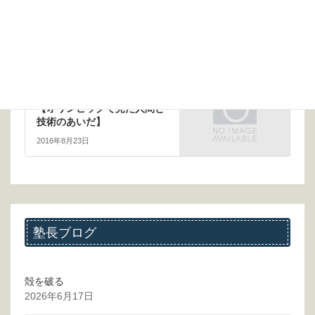
【大学の学費をどうするの
か】
2016年7月17日
次の記事
【オリンピックで見た人間と
技術のあいだ】
2016年8月23日
塾長ブログ
殻を破る
2026年6月17日