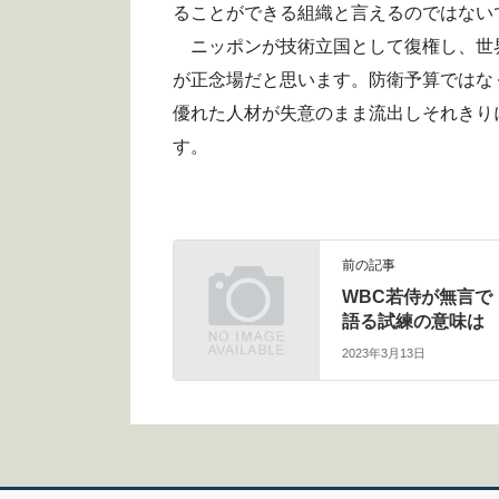
ることができる組織と言えるのではない
ニッポンが技術立国として復権し、世
が正念場だと思います。防衛予算ではな
優れた人材が失意のまま流出しそれきり
す。
前の記事
WBC若侍が無言で
語る試練の意味は
2023年3月13日