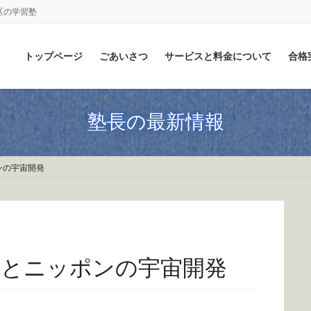
区の学習塾
トップページ
ごあいさつ
サービスと料金について
合格
塾長の最新情報
ンの宇宙開発
ンとニッポンの宇宙開発