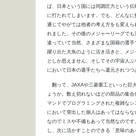
ば、日本という国には同調圧力という伝
に打たれてしまいます。でも、どんなに
通じてやがては他者の考え方をも変えら
れました。その後のメジャーリーグでも
違っていて当然、さまざまな国籍の選手
躍り出た大魚のように活き活きと、メジ
としか思えません。そしてその宇宙人ぶ
において日本の選手たちへ還元されつつ
翻って、JAXAや三菱重工といった巨
ょうか。数え切れないほどの部品の集合
マンドでプログラミングされた複雑なシ
において突出した個人はあってはならな
なのでミスや不備もあって当然なのです
し、次に活かすことのできる「意味のあ