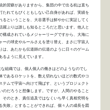
統的習癖がありますから、集団の中で出る杭は直ち
打たれてもびくともしない己自身があれば、実績を
れるということを、大谷選手は鮮やかに実証してく
活躍ぶりは誰しも知るところだと思います。他人と
で構成されているメジャーリーグですから、大海に
ャーの球史やルールさえを塗り替え、まさに宇宙人
りは、あたかも伝道師の伝道のように日々のゲーム
あるように見えています。
大な組織では、個人個人の働きはどのようなのでし
体であるロケットを、数え切れないほどの数式やコ
ステムで宇宙へ向けて飛ばす、というプロジェクト
いのだろうと想像します。ですが、人間のやること
。そのとき、責任追及ではなくいち早く真相究明を
る失敗」とすることができれば、個々人の成長を図