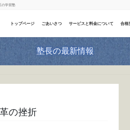
区の学習塾
トップページ
ごあいさつ
サービスと料金について
合格
塾長の最新情報
革の挫折