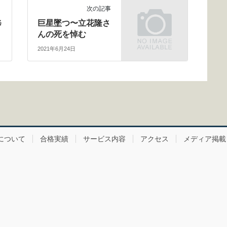
次の記事
修
巨星墜つ〜立花隆さ
んの死を悼む
2021年6月24日
について
合格実績
サービス内容
アクセス
メディア掲載