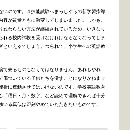
ないのです。４技能試験へまっしぐらの新学習指導
内容が質量ともに激変してしまいました。しかも、
り変わらない方法が継続されているため、いきなり
られる校内試験を受けなければならなくなってしま
者といえるでしょう。つられて、小学生への英語教
捨て去るものもなくてはなりません。あれもやれ！
で傷ついている子供たちを潰すことになりかねませ
挫折に連動させてはいけないのです。学校英語教育
も「曜日・月・数字」など読めて理解できれば十分
強いる真似は即刻やめていただきたいものです。