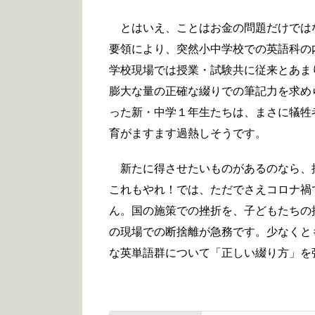
とはいえ、ことはお金の問題だけでは
要領により、突然小中学校での英語科の
学校現場では授業・試験共に従来とあま
膨大な量の正確な綴りでの筆記力を求め
った新・中学１年生たちは、まさに犠牲
育がますます過熱しそうです。
新たに得させたいものがあるのなら、
これもやれ！では、ただでさえコロナ禍
ん。国の施策での挫折を、子どもたちの
の現場での断捨離が急務です。少なくと
な英単語群について「正しい綴り方」を