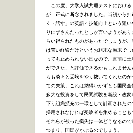
この度、大学入試共通テストにおける
が、正式に断念されました。当初から拙
く・話す」の英語４技能向上という狙い
りにずさんだったとしか言いようがあり
らい得られたものがあったでしょうが、
は苦い経験だけというお粗末な顛末でし
っても止められない国なので、直前に土
ができた、と評価できるかもしれません
らも淡々と受験をやり抜いてくれたのが
ての失策、これは納得いかずとも国民全
多大な投資をして民間試験を新設・改変
下り組織拡充の一環として計画されたの
採用されなければ受験者を集めることも
それらが被った損失は一体どうなるので
つまり、国民がかぶるのでしょう。