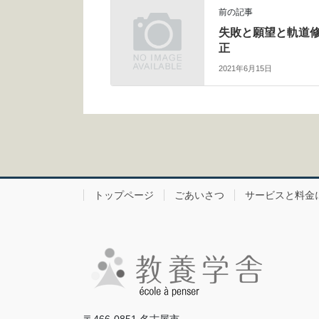
前の記事
失敗と願望と軌道
正
2021年6月15日
トップページ
ごあいさつ
サービスと料金