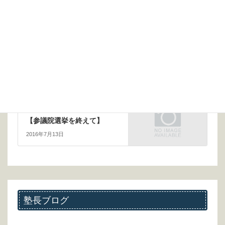
前の記事
【学力を上げる民間学童保育
として】
2016年6月17日
次の記事
【参議院選挙を終えて】
2016年7月13日
塾長ブログ