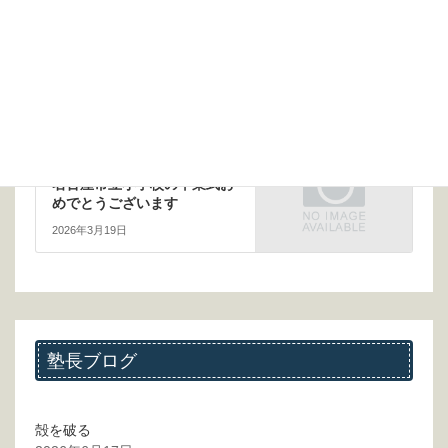
前の記事
人間なんだから
2026年1月21日
次の記事
名古屋市立小学校の卒業式お
めでとうございます
2026年3月19日
塾長ブログ
殻を破る