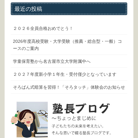
最近の投稿
２０２６全員合格おめでとう！
2026年度高校受験・大学受験（推薦・総合型・一般）コ
ースのご案内
学童保育塾から名古屋市立大学附属中へ
２０２７年度新小学１年生・受付僅少となっています
そろばん式暗算を習得！「そろタッチ」体験会のお知らせ