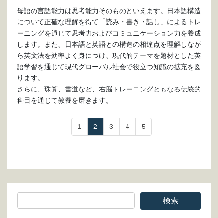
母語の言語能力は思考能力そのものといえます。日本語構造
について正確な理解を得て「読み・書き・話し」によるトレ
ーニングを通じて思考力およびコミュニケーション力を養成
します。また、日本語と英語との構造の相違点を理解しなが
ら英文法を効率よく身につけ、現代的テーマを題材とした英
語学習を通じて現代グローバル社会で役立つ知識の拡充を図
ります。
さらに、珠算、書道など、右脳トレーニングともなる伝統的
科目を通じて教養を磨きます。
1
2
3
4
5