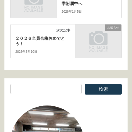
学附属中へ
2026年1月5日
お知らせ
次の記事
２０２６全員合格おめでと
う！
2026年3月10日