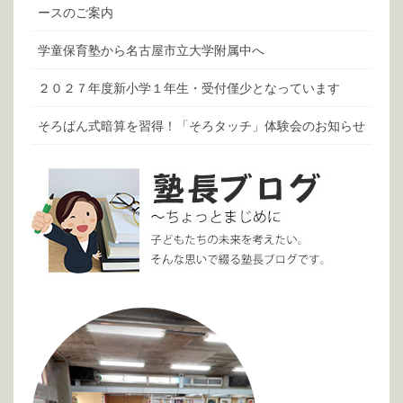
ースのご案内
学童保育塾から名古屋市立大学附属中へ
２０２７年度新小学１年生・受付僅少となっています
そろばん式暗算を習得！「そろタッチ」体験会のお知らせ