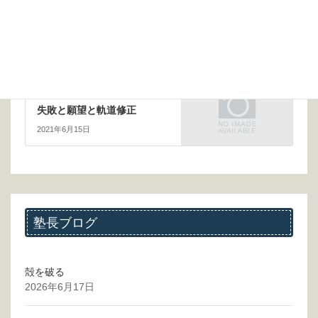
前の記事
自然災害と危機管理
2021年5月21日
次の記事
失敗と願望と軌道修正
2021年6月15日
塾長ブログ
殻を破る
2026年6月17日