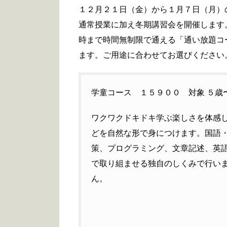
１２月２１日（金）から１月７日（月）
通常授業に加え冬期講習会を開催します
時まで時間無制限で通える「通い放題コ
ます。ご用途に合わせてお選びください
学童コース １５９００ 対象 ５歳
ワクワクドキドキ学ぶ楽しさを体感
どを自然な形で身につけます。国語
策、プログラミング、文章記述、英
で取り組ませる独自のしくみで行い
ん。