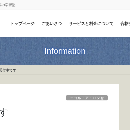
区の学習塾
トップページ
ごあいさつ
サービスと料金について
合格
Information
受付中です
エコル・ア・パンセ
す