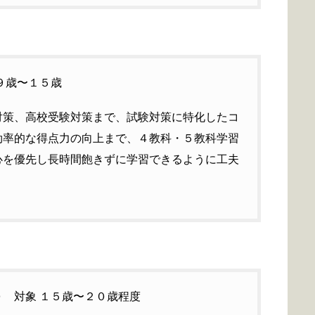
９歳〜１５歳
対策、高校受験対策まで、試験対策に特化したコ
効率的な得点力の向上まで、４教科・５教科学習
心を優先し長時間飽きずに学習できるように工夫
 対象 １５歳〜２０歳程度