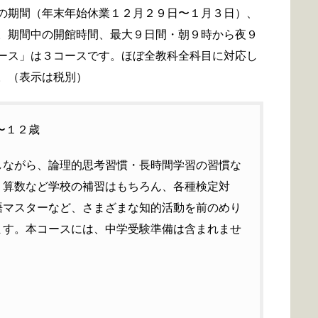
の期間（年末年始休業１２月２９日〜１月３日）、
。期間中の開館時間、最大９日間・朝９時から夜９
ース」は３コースです。ほぼ全教科全科目に対応し
。（表示は税別）
〜１２歳
しながら、論理的思考習慣・長時間学習の習慣な
・算数など学校の補習はもちろん、各種検定対
語マスターなど、さまざまな知的活動を前のめり
ます。本コースには、中学受験準備は含まれませ