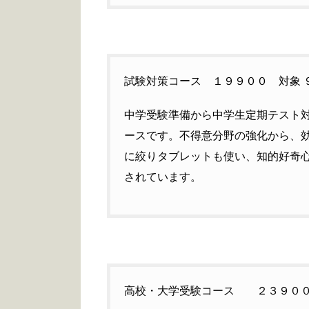
試験対策コース １９９００ 対象 
中学受験準備から中学生定期テスト
ースです。不得意分野の強化から、
に絞りタブレットも使い、知的好奇
されています。
高校・大学受験コース ２３９００