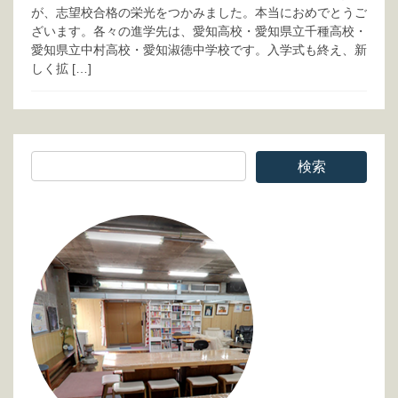
が、志望校合格の栄光をつかみました。本当におめでとうご
ざいます。各々の進学先は、愛知高校・愛知県立千種高校・
愛知県立中村高校・愛知淑徳中学校です。入学式も終え、新
しく拡 […]