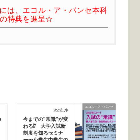
方には、エコル・ア・パンセ本科
ffの特典を進呈☆
エコル・ア・パンセ
次の記事
の
今までの”常識”が変
わる⁉︎ 大学入試新
制度を知るセミナ
ー〜小学生中学生の