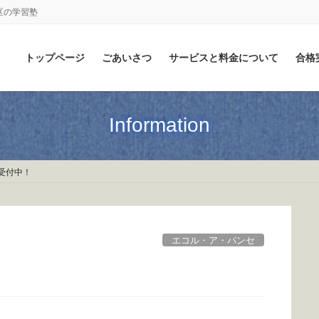
区の学習塾
トップページ
ごあいさつ
サービスと料金について
合格
Information
受付中！
エコル・ア・パンセ