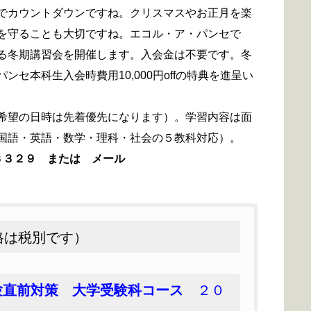
でカウントダウンですね。クリスマスやお正月を楽
を守ることも大切ですね。エコル・ア・パンセで
る冬期講習会を開催します。入会金は不要です。冬
セ本科生入会時費用10,000円offの特典を進呈い
希望の日時は先着優先になります）。
学習内容は面
国語・英語・数学・理科・社会の５教科対応）。
３３２９ または メール
は税別です）
験直前対策
大学受験科コース
２０