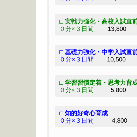
□
実戦力強化・高校入試
０分×３日間
13,800
□
基礎力強化・中学入試
０分×３日間
10,500
□
学習習慣定着・思考
０分×３日間
5,800
□
知的好奇心育
０分×３日間
4,800