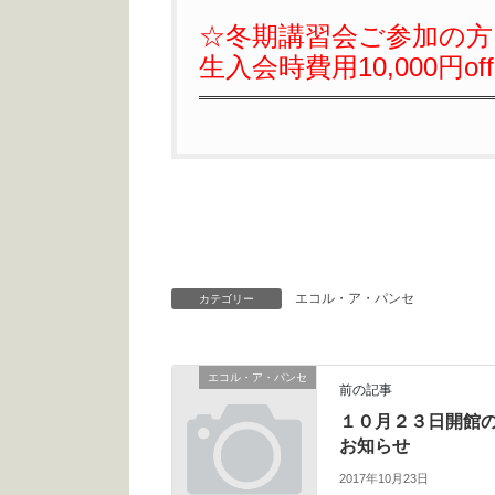
☆冬期講習会ご参加の
生入会時費用10,000円o
エコル・ア・パンセ
カテゴリー
エコル・ア・パンセ
前の記事
１０月２３日開館
お知らせ
2017年10月23日