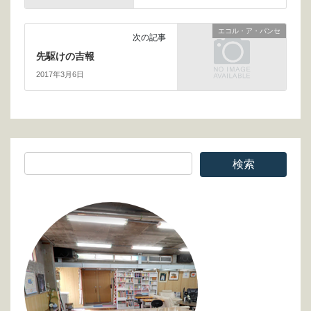
エコル・ア・パンセ
次の記事
先駆けの吉報
2017年3月6日