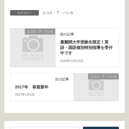
エコル・ア・パンセ
カテゴリー
エコル・ア・パンセ
前の記事
最難関大学受験生限定！英
語・国語個別特別指導を受付
中です
2016年12月13日
エコル・ア・パンセ
次の記事
2017年 恭賀新年
2017年1月1日