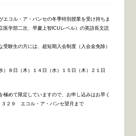
がエコル・ア・パンセの冬季特別授業を受け持ちま
立医学部二次、早慶上智ICUレベル）の英語長文読
な受験生の方には、超短期入会制度（入会金免除）
水）８日（木）１４日（水）１５日（木）２１日
を極めて限定していますので、お申し込みはお早く
３３２９ エコル・ア・パンセ望月まで