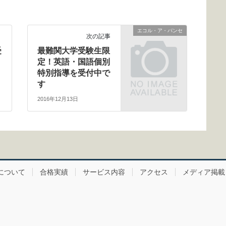
エコル・ア・パンセ
次の記事
受
最難関大学受験生限
定！英語・国語個別
特別指導を受付中で
す
2016年12月13日
について
合格実績
サービス内容
アクセス
メディア掲載