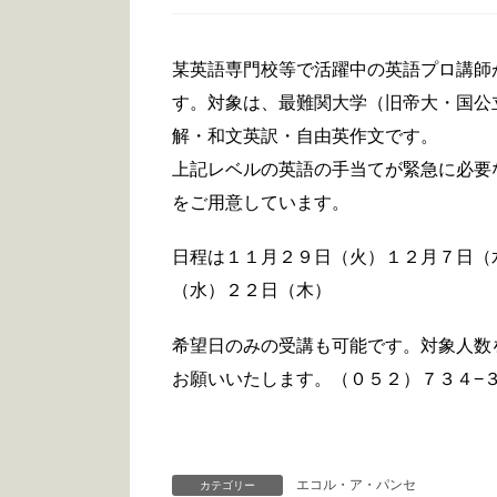
某英語専門校等で活躍中の英語プロ講師
す。対象は、最難関大学（旧帝大・国公
解・和文英訳・自由英作文です。
上記レベルの英語の手当てが緊急に必要
をご用意しています。
日程は１１月２９日（火）１２月７日（
（水）２２日（木）
希望日のみの受講も可能です。対象人数
お願いいたします。（０５２）７３４−
エコル・ア・パンセ
カテゴリー