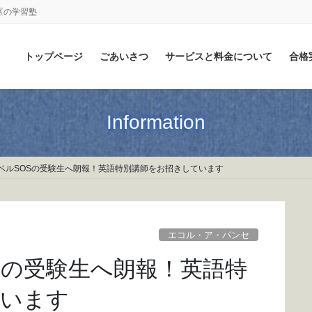
区の学習塾
トップページ
ごあいさつ
サービスと料金について
合格
Information
ベルSOSの受験生へ朗報！英語特別講師をお招きしています
エコル・ア・パンセ
Sの受験生へ朗報！英語特
ています