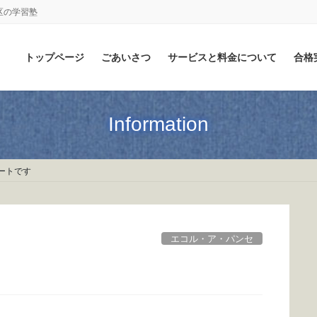
区の学習塾
トップページ
ごあいさつ
サービスと料金について
合格
Information
ートです
エコル・ア・パンセ
す