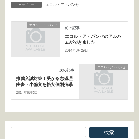
エコル・ア・パンセ
カテゴリー
エコル・ア・パンセ
前の記事
エコル・ア・パンセのアルバ
ムができました
2014年8月29日
エコル・ア・パンセ
次の記事
推薦入試対策！受かる志望理
由書・小論文を格安個別指導
2014年9月5日