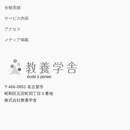
合格実績
サービス内容
アクセス
メディア掲載
〒466-0851 名古屋市
昭和区元宮町四丁目５番地
株式会社教養学舎